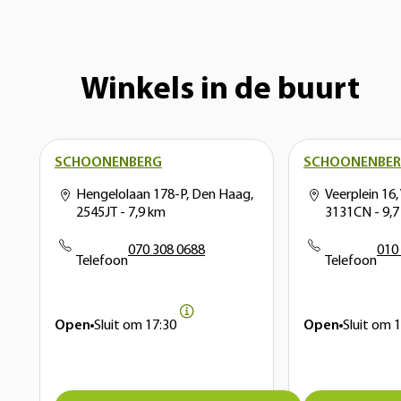
Winkels in de buurt
SCHOONENBERG
SCHOONENBE
Hengelolaan 178-P, Den Haag,
Veerplein 16,
2545JT
- 7,9 km
3131CN
- 9,
070 308 0688
010
Telefoon
Telefoon
Open
Sluit om
17:30
Open
Sluit om
1