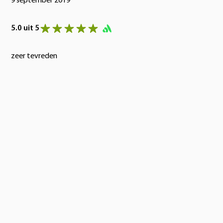
9 september 2019
5.0 uit 5
zeer tevreden