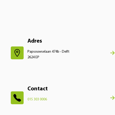
Adres
Papsouwselaan 474b - Delft
2624 EP
Contact
015 303 0006