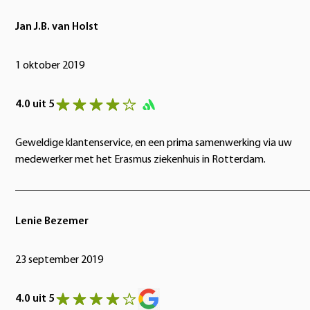
Jan J.B. van Holst
1 oktober 2019
4.0 uit 5
Geweldige klantenservice, en een prima samenwerking via uw
medewerker met het Erasmus ziekenhuis in Rotterdam.
Lenie Bezemer
23 september 2019
4.0 uit 5