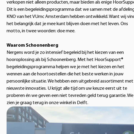
verkopen niet alleen producten, maar bieden als enige HoorSupp
Dit is een begeleidingsprogramma dat we samen met de afdelin
KNO van het VUmc Amsterdam hebben ontwikkeld. Want wij vin
het belangrijk dat je mee kunt blijven doen met het leven. Ons
motto, in twee woorden: doe mee.
Waarom Schoonenberg
Nergens word je zo intensief begeleid bij het kiezen van een
hooroplossing als bij Schoonenberg. Met het HoorSupport®
begeleidingsprogramma helpen we je met het kiezen en het
wennen aan de hoortoestellen die het beste werken in jouw
persoonlijke situatie. We hebben een uitgebreid assortiment met
nieuwste innovaties. U krijgt alle tijd om uw keuze eerst uit te
proberen én we geven een niet tevreden geld terug garantie. We
zien je graag terug in onze winkel in Delft.