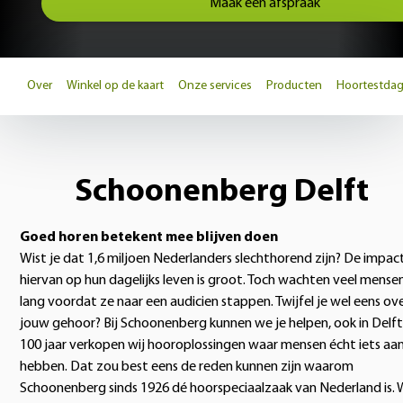
Maak een afspraak
Over
Winkel op de kaart
Onze services
Producten
Hoortestda
Schoonenberg Delft
Goed horen betekent mee blijven doen
Wist je dat 1,6 miljoen Nederlanders slechthorend zijn? De impac
hiervan op hun dagelijks leven is groot. Toch wachten veel mense
lang voordat ze naar een audicien stappen. Twijfel je wel eens ov
jouw gehoor? Bij Schoonenberg kunnen we je helpen, ook in Delft.
100 jaar verkopen wij hooroplossingen waar mensen écht iets aa
hebben. Dat zou best eens de reden kunnen zijn waarom
Schoonenberg sinds 1926 dé hoorspeciaalzaak van Nederland is. 