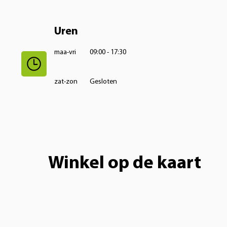
Uren
maa-vri
09:00 - 17:30
zat-zon
Gesloten
Winkel op de kaart