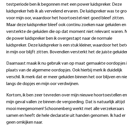
testperiode ben ik begonnen met een power luidspreker. Deze
luidspreker heb ik als vervelend ervaren. De luidspreker was te gr
voor mijn oor, waardoor het hoortoestel niet goed bleef zitten.
Maar deze luidspreker bleef ook continu zoeken naar geluiden en
versterkte de geluiden die op dat moment niet relevant waren. 
de power luidspreker ben ik overgestapt naar de normale
luidspreker. Deze luidspreker is een stuk kleiner, waardoor het bet
in mijn oor blijft zitten. Bovendien versterkt het de juiste geluide
Daarnaast maak ik nu gebruik van op maat gemaakte oordopjes 
plaats van de algemene oordopjes. Ook hierbij merk ik duidelijk
verschil. Ik merk dat er meer geluiden binnen het oor blijven en ni
langs de dopjes en mijn oor verdwijnen.
Kortom, ik ben zeer tevreden over mijn nieuwe hoortoestellen en
mijn geval vallen ze binnen de vergoeding. Dat is natuurlijk altijd
mooi meegenomen! Schoonenberg werkt met alle verzekeraars
samen en heeft de hele declaratie uit handen genomen. Ik had er
geen omkijken naar.