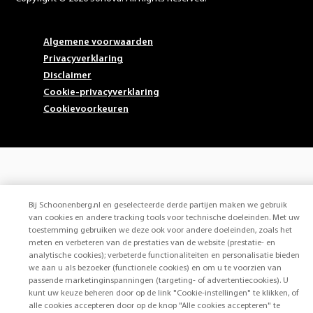
Algemene voorwaarden
Privacyverklaring
Disclaimer
Cookie-privacyverklaring
Cookievoorkeuren
Bij Schoonenberg.nl en geselecteerde derde partijen maken we gebruik
van cookies en andere tracking tools voor technische doeleinden. Met uw
toestemming gebruiken we deze ook voor andere doeleinden, zoals het
meten en verbeteren van de prestaties van de website (prestatie- en
analytische cookies); verbeterde functionaliteiten en personalisatie bieden
we aan u als bezoeker (functionele cookies) en om u te voorzien van
passende marketinginspanningen (targeting- of advertentiecookies). U
kunt uw keuze beheren door op de link "Cookie-instellingen" te klikken, of
alle cookies accepteren door op de knop "Alle cookies accepteren" te