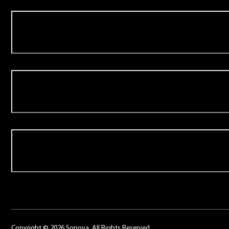
Aanbod
Over Schoonenberg
Contact
Copyright © 2026 Sonova. All Rights Reserved.