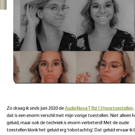
Zo draag ik sinds juni 2020 de
AudioNova T Rd 13 hoortoestellen
.
dat is een enorm verschil met mijn vorige toestellen. Niet alleen 
geluid, maar ook de techniek is enorm verbeterd! Met de oude
toestellen klonk het geluid erg ‘robotachtig’. Dat geluid ervaar ik b