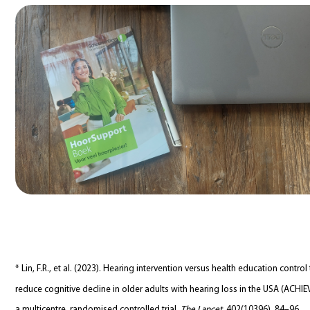
* Lin, F.R., et al. (2023). Hearing intervention versus health education control
reduce cognitive decline in older adults with hearing loss in the USA (ACHIEV
a multicentre, randomised controlled trial.
The Lancet
, 402(10396), 84–96.