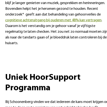
blijf je langer genieten van muziek, gesprekken en herinneringen.
Bovendien helpt het je hersenen gezond te houden. Recent
onderzoek* geeft aan dat behandeling van gehoorverlies de
cognitieve achteruitgang bij ouderen met 48% kan vertragen
.
Daarom is het verstandig om je gehoor vanaf je vijftigste
regelmatig te laten checken. Het zou net zo normaal moeten zij
als naar de tandarts gaan of je bloeddruk laten controleren bij de
huisarts.
Uniek HoorSupport
Programma
Bij Schoonenberg vinden we dat iedereen de kans moet krijgen 