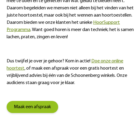
mee te doen en te genieten van wat geluid te bieden heeft.
Daarom begeleiden we mensen niet alleen bij het vinden van het
juiste hoortoestel, maar ook bij het wennen aan hoortoestellen.
Daarom bieden we onze klanten het unieke
HoorSupport
Programma
. Want goed horen is meer dan techniek; het is samen
lachen, praten, zingen en leven!
Dus twijfel je over je gehoor? Kom in actie!
Doe onze online
hoortest
, of maak een afspraak voor een gratis hoortest en
vrijblijvend advies bij één van de Schoonenberg winkels. Onze
audiciens staan graag voor je klaar.
Maak een afspraak