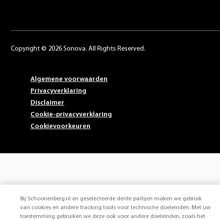
Copyright © 2026 Sonova. All Rights Reserved.
Algemene voorwaarden
Privacyverklaring
Disclaimer
Cookie-privacyverklaring
Cookievoorkeuren
Bij Schoonenberg.nl en geselecteerde derde partijen maken we gebruik
van cookies en andere tracking tools voor technische doeleinden. Met uw
toestemming gebruiken we deze ook voor andere doeleinden, zoals het