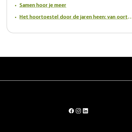
Samen hoor je meer
Het hoortoestel door de jaren heen: van oortrompet tot innovatief in-h