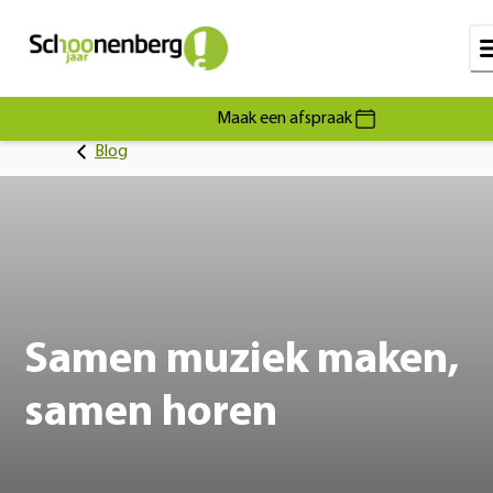
Maak een afspraak
Blog
Samen muziek maken,
samen horen