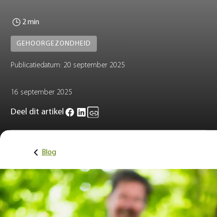
2 min
GEHOORGEZONDHEID
Publicatiedatum:
20 september 2025
16 september 2025
Deel dit artikel
Blog
Muziek en herinneringen
Op 21 september is het Wereld Alzheimerdag. Dit jaar is het the