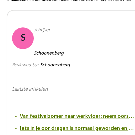
Schrijver
S
Schoonenberg
Reviewed by:
Schoonenberg
Laatste artikelen
Van festivalzomer naar werkvloer: neem oorsuizen serieus
Iets in je oor dragen is normaal geworden en dat verandert de kijk op hoortoestellen