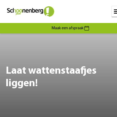
Maak een afspraak
Laat wattenstaafjes
liggen!