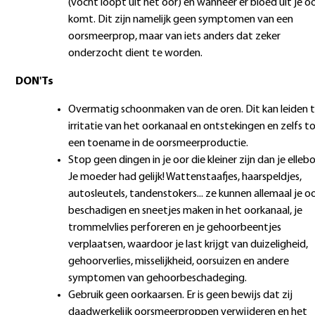
(vocht loopt uit het oor) en wanneer er bloed uit je o
komt. Dit zijn namelijk geen symptomen van een
oorsmeerprop, maar van iets anders dat zeker
onderzocht dient te worden.
DON'Ts
Overmatig schoonmaken van de oren. Dit kan leiden 
irritatie van het oorkanaal en ontstekingen en zelfs t
een toename in de oorsmeerproductie.
Stop geen dingen in je oor die kleiner zijn dan je elleb
Je moeder had gelijk! Wattenstaafjes, haarspeldjes,
autosleutels, tandenstokers... ze kunnen allemaal je o
beschadigen en sneetjes maken in het oorkanaal, je
trommelvlies perforeren en je gehoorbeentjes
verplaatsen, waardoor je last krijgt van duizeligheid,
gehoorverlies, misselijkheid, oorsuizen en andere
symptomen van gehoorbeschadeging.
Gebruik geen oorkaarsen. Er is geen bewijs dat zij
daadwerkelijk oorsmeerproppen verwijderen en het