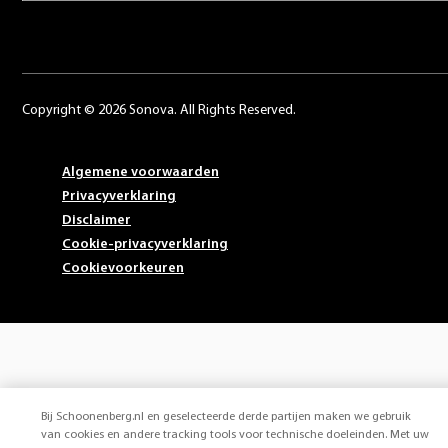
Copyright © 2026 Sonova. All Rights Reserved.
Algemene voorwaarden
Privacyverklaring
Disclaimer
Cookie-privacyverklaring
Cookievoorkeuren
Bij Schoonenberg.nl en geselecteerde derde partijen maken we gebruik
van cookies en andere tracking tools voor technische doeleinden. Met uw