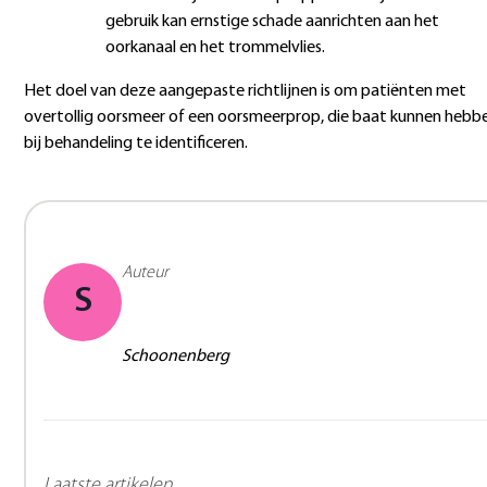
gebruik kan ernstige schade aanrichten aan het
oorkanaal en het trommelvlies.
Het doel van deze aangepaste richtlijnen is om patiënten met
overtollig oorsmeer of een oorsmeerprop, die baat kunnen hebb
bij behandeling te identificeren.
Auteur
S
Schoonenberg
Laatste artikelen