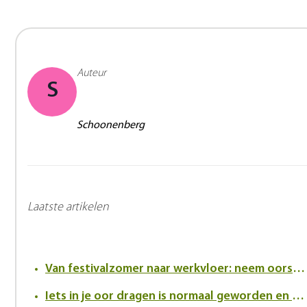
Auteur
S
Schoonenberg
Laatste artikelen
Van festivalzomer naar werkvloer: neem oorsuizen serieus
Iets in je oor dragen is normaal geworden en dat verandert de kijk op hoortoestellen