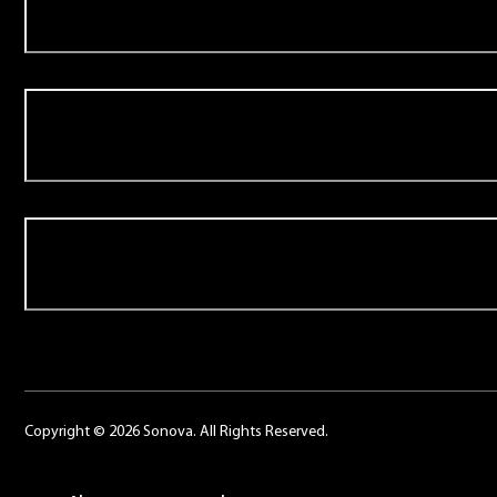
Aanbod
Over Schoonenberg
Contact
Copyright © 2026 Sonova. All Rights Reserved.