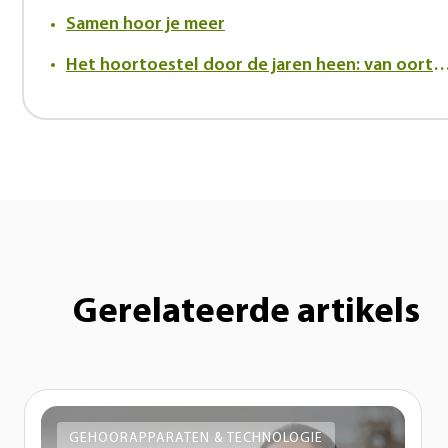
Samen hoor je meer
Het hoortoestel door de jaren heen: van oortrompet tot innovatief in-h
Gerelateerde artikels
GEHOORAPPARATEN & TECHNOLOGIE