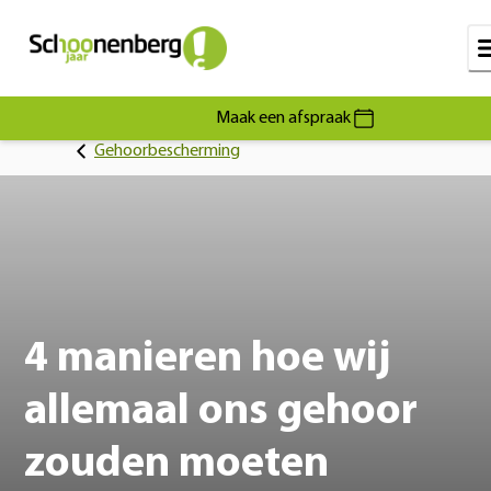
Maak een afspraak
Gehoorbescherming
4 manieren hoe wij
allemaal ons gehoor
zouden moeten