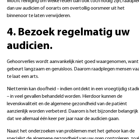
Mocht reiniging om welke reden dan ook toch nodig zijn, raadpl
dan uw audicien of oorarts om overtollig oorsmeer uit het
binnenoor te laten verwijderen.
4. Bezoek regelmatig uw
audicien.
Gehoorverlies wordt aanvankelijk niet goed waargenomen, want
gebeurt langzaam en geruisloos. Daarom raadplegen mensen va
te laat een arts.
Niettemin kan doofheid – indien ontdekt in een vroegtijdig stad
– in veel gevallen behandeld worden. Hierdoor kunnen de
levenskwaliteit en de algemene gezondheid van de patiënt
aanzienlijk worden verbeterd. Daarom is het bijzonder belangrijk
dat we allemaal één keer per jaar naar de audicien gaan.
Naast het onderzoeken van problemen met het gehoor kan de
specialist de algemene gezondheid van uw oren controleren, zoa