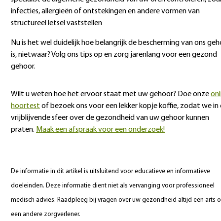
infecties, allergieën of ontstekingen en andere vormen van
structureel letsel vaststellen
Nu is het wel duidelijk hoe belangrijk de bescherming van ons ge
is, nietwaar? Volg ons tips op en zorg jarenlang voor een gezond
gehoor.
Wilt u weten hoe het ervoor staat met uw gehoor? Doe onze
onl
hoortest
of bezoek ons voor een lekker kopje koffie, zodat we in
vrijblijvende sfeer over de gezondheid van uw gehoor kunnen
praten.
Maak een afspraak voor een onderzoek!
De informatie in dit artikel is uitsluitend voor educatieve en informatieve
doeleinden. Deze informatie dient niet als vervanging voor professioneel
medisch advies. Raadpleeg bij vragen over uw gezondheid altijd een arts o
een andere zorgverlener.