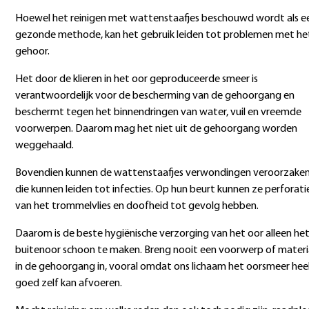
Hoewel het reinigen met wattenstaafjes beschouwd wordt als e
gezonde methode, kan het gebruik leiden tot problemen met he
gehoor.
Het door de klieren in het oor geproduceerde smeer is
verantwoordelijk voor de bescherming van de gehoorgang en
beschermt tegen het binnendringen van water, vuil en vreemde
voorwerpen. Daarom mag het niet uit de gehoorgang worden
weggehaald.
Bovendien kunnen de wattenstaafjes verwondingen veroorzaken
die kunnen leiden tot infecties. Op hun beurt kunnen ze perforati
van het trommelvlies en doofheid tot gevolg hebben.
Daarom is de beste hygiënische verzorging van het oor alleen he
buitenoor schoon te maken. Breng nooit een voorwerp of materi
in de gehoorgang in, vooral omdat ons lichaam het oorsmeer hee
goed zelf kan afvoeren.