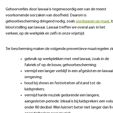
Gehoorverlies door lawaai is tegenwoordig een van de meest
voorkomende oorzaken van doofheid. Daarom is
gehoorbescherming dringend nodig, zoals
oordoppen op maat
, 
blootstelling aan lawaai. Lawaai treffen we overal aan: in het
verkeer, op de werkplek en zelfs in onze vrijetijd.
Ter bescherming maken de volgende preventieve maatregelen zi
gebruik op werkplekken met veel lawaai, zoals in de
fabriek of op de bouw, gehoorbescherming;
vermijd een langer verblijf in een afgesloten en lawaai
omgeving;
houd bij shows en festiviteiten afstand tot de
luidsprekers;
vermijd harde muziek gedurende een langere,
aangesloten periode. Ideaal is bij luidsprekers een vo
onder 80 decibel. Men luistert beter niet langer dan 8 