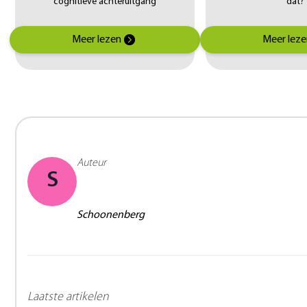
cognitieve achteruitgang
dat?
Meer lezen
Meer leze
Auteur
S
Schoonenberg
Laatste artikelen