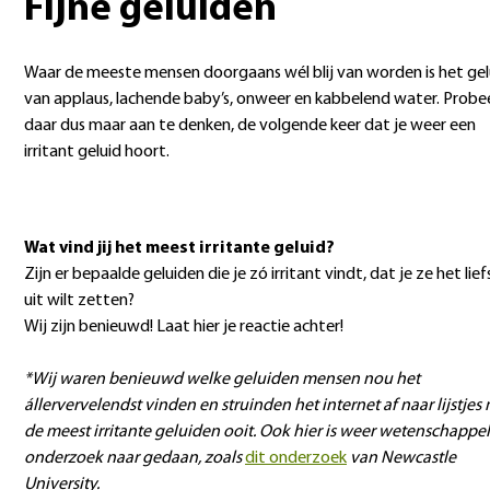
Fijne geluiden
Waar de meeste mensen doorgaans wél blij van worden is het gel
van applaus, lachende baby’s, onweer en kabbelend water. Probe
daar dus maar aan te denken, de volgende keer dat je weer een
irritant geluid hoort.
Wat vind jij het meest irritante geluid?
Zijn er bepaalde geluiden die je zó irritant vindt, dat je ze het lief
uit wilt zetten?
Wij zijn benieuwd! Laat hier je reactie achter!
*Wij waren benieuwd welke geluiden mensen nou het
állervervelendst vinden en struinden het internet af naar lijstjes
de meest irritante geluiden ooit. Ook hier is weer wetenschappel
onderzoek naar gedaan, zoals
dit onderzoek
van Newcastle
University.