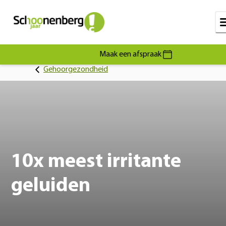
Maak een afspraak
Gehoorgezondheid
10x meest irritante
geluiden