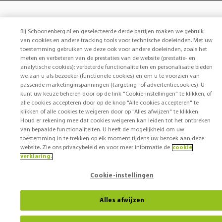
Bij Schoonenberg.nl en geselecteerde derde partijen maken we gebruik
van cookies en andere tracking tools voor technische doeleinden. Met uw
toestemming gebruiken we deze ook voor andere doeleinden, zoals het
meten en verbeteren van de prestaties van de website (prestatie- en
analytische cookies); verbeterde functionaliteiten en personalisatie bieden
we aan u als bezoeker (functionele cookies) en om u te voorzien van
passende marketinginspanningen (targeting- of advertentiecookies). U
kunt uw keuze beheren door op de link "Cookie-instellingen" te klikken, of
alle cookies accepteren door op de knop "Alle cookies accepteren" te
klikken of alle cookies te weigeren door op "Alles afwijzen" te klikken.
Houd er rekening mee dat cookies weigeren kan leiden tot het ontbreken
van bepaalde functionaliteiten. U heeft de mogelijkheid om uw
toestemming in te trekken op elk moment tijdens uw bezoek aan deze
website. Zie ons privacybeleid en voor meer informatie de
cookie
verklaring.
Cookie-instellingen
Alles afwijzen