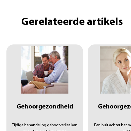
Gerelateerde artikels
Gehoorgezondheid
Gehoorgez
Tijdige behandeling gehoorverlies kan
Een bult achter het o