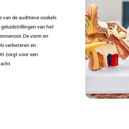
e van de auditieve ossikels
geluidstrillingen van het
binnenoor. De vorm en
els verbeteren en
Dit zorgt voor een
racht