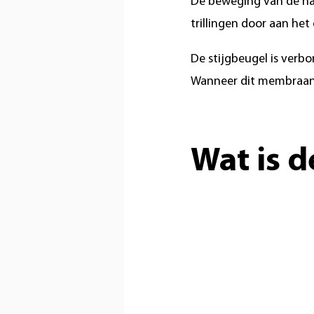
De beweging van de ham
trillingen door aan het 
De stijgbeugel is verb
Wanneer dit membraan t
Wat is d