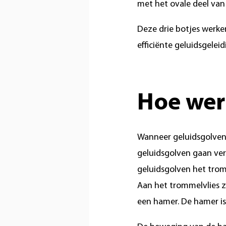
met het ovale deel van
Deze drie botjes werke
efficiënte geluidsgeleidi
Hoe werk
Wanneer geluidsgolven 
geluidsgolven gaan ver
geluidsgolven het tromm
Aan het trommelvlies zi
een hamer. De hamer i