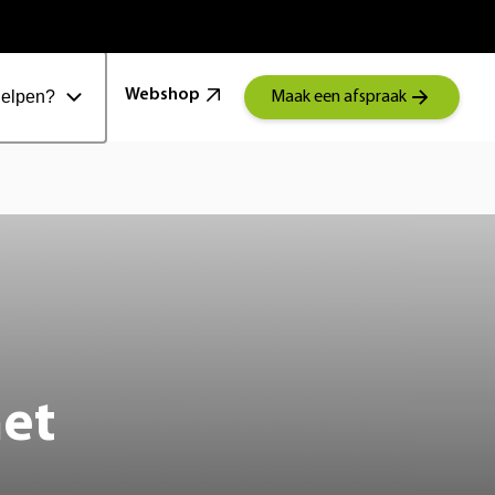
100 Jaar Schoonenberg
Webshop
helpen?
Maak een afspraak
het