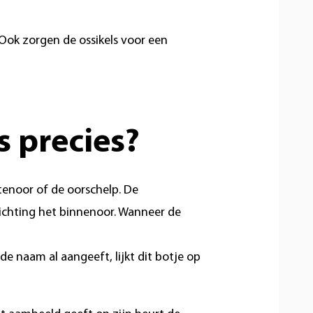
Ook zorgen de ossikels voor een
s precies?
enoor of de oorschelp. De
richting het binnenoor. Wanneer de
de naam al aangeeft, lijkt dit botje op