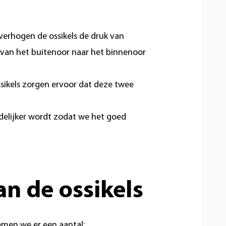
verhogen de ossikels de druk van
d van het buitenoor naar het binnenoor
ssikels zorgen ervoor dat deze twee
idelijker wordt zodat we het goed
n de ossikels
oemen we er een aantal: