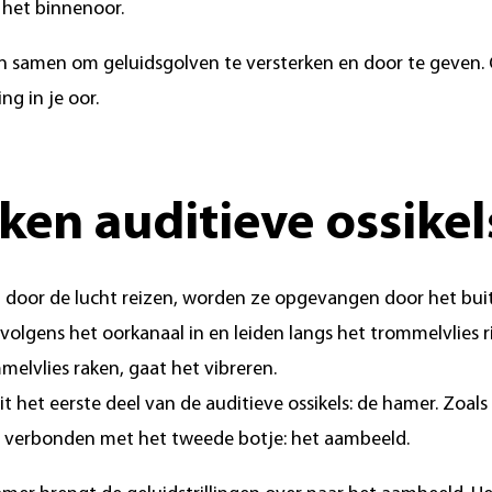
 het binnenoor.
n samen om geluidsgolven te versterken en door te geven. 
ng in je oor.
en auditieve ossikel
door de lucht reizen, worden ze opgevangen door het buit
volgens het oorkanaal in en leiden langs het trommelvlies 
elvlies raken, gaat het vibreren.
t het eerste deel van de auditieve ossikels: de hamer. Zoals 
s verbonden met het tweede botje: het aambeeld.