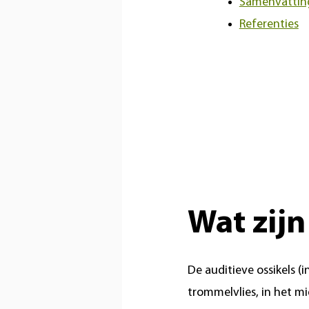
Samenvattin
Referenties
Wat zijn
De auditieve ossikels (i
trommelvlies, in het 