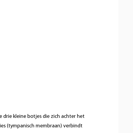
 drie kleine botjes die zich achter het
lies (tympanisch membraan) verbindt