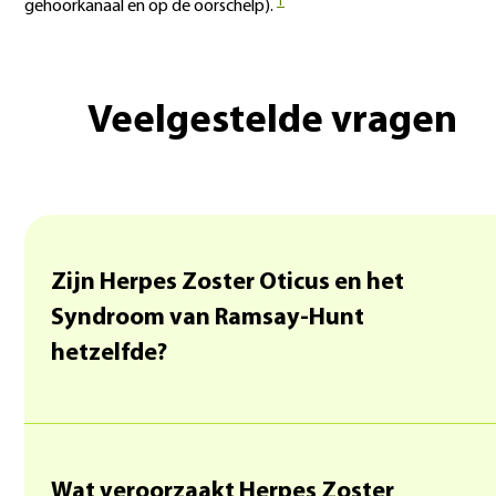
1
gehoorkanaal en op de oorschelp).
Veelgestelde vragen
Zijn Herpes Zoster Oticus en het
Syndroom van Ramsay-Hunt
hetzelfde?
Wat veroorzaakt Herpes Zoster