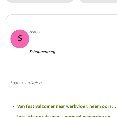
Auteur
S
Schoonenberg
Laatste artikelen
Van festivalzomer naar werkvloer: neem oorsuizen serieus