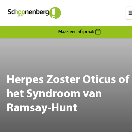
Maak een afspraak
Herpes Zoster Oticus of
het Syndroom van
Ramsay-Hunt