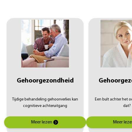
Gehoorgezondheid
Gehoorgez
Tijdige behandeling gehoorverlies kan
Een bult achter het o
cognitieve achteruitgang
dat?
Meer lezen
Meer leze