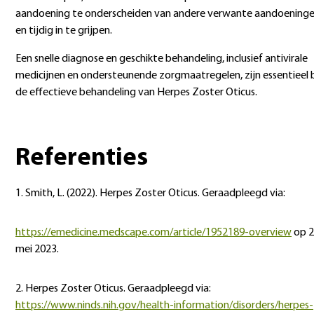
aandoening te onderscheiden van andere verwante aandoening
en tijdig in te grijpen.
Een snelle diagnose en geschikte behandeling, inclusief antivirale
medicijnen en ondersteunende zorgmaatregelen, zijn essentieel b
de effectieve behandeling van Herpes Zoster Oticus.
Referenties
1. Smith, L. (2022). Herpes Zoster Oticus. Geraadpleegd via:
https://emedicine.medscape.com/article/1952189-overview
op 2
mei 2023.
2. Herpes Zoster Oticus. Geraadpleegd via:
https://www.ninds.nih.gov/health-information/disorders/herpes-