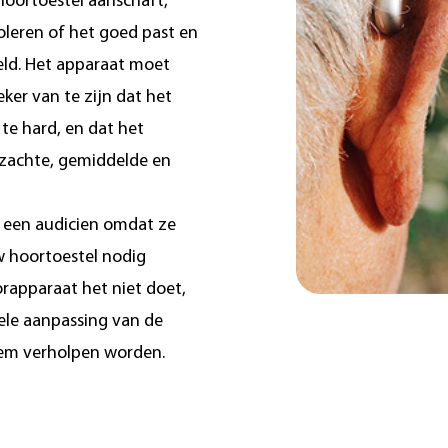
oortoestel aanschaft,
oleren of het goed past en
teld. Het apparaat moet
ker van te zijn dat het
 te hard, en dat het
 zachte, gemiddelde en
 een audicien omdat ze
w hoortoestel nodig
orapparaat het niet doet,
ele aanpassing van de
leem verholpen worden.