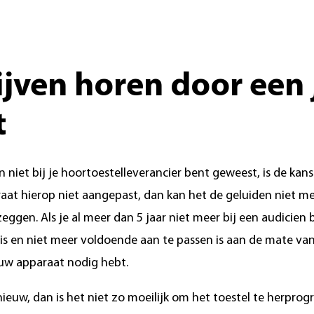
jven horen door een j
t
en niet bij je hoortoestelleverancier bent geweest, is de kan
raat hierop niet aangepast, dan kan het de geluiden niet 
ggen. Als je al meer dan 5 jaar niet meer bij een audicien 
s en niet meer voldoende aan te passen is aan de mate van j
euw apparaat nodig hebt.
 nieuw, dan is het niet zo moeilijk om het toestel te herp