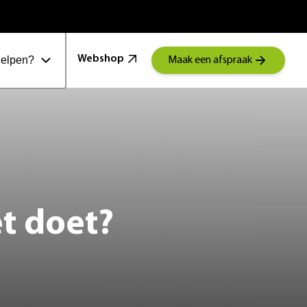
100 Jaar Schoonenberg
Webshop
helpen?
Maak een afspraak
et doet?