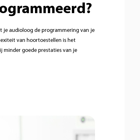
programmeerd?
dat je audioloog de programmering van je
iteit van hoortoestellen is het
jij minder goede prestaties van je