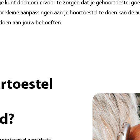
je kunt doen om ervoor te zorgen dat je gehoortoestel goed
or kleine aanpassingen aan je hoortoestel te doen kan de a
ldoen aan jouw behoeften.
ortoestel
ld?