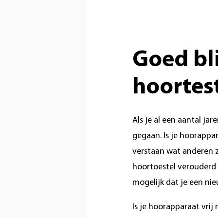
Goed bli
hoortes
Als je al een aantal jar
gegaan. Is je hoorappa
verstaan wat anderen ze
hoortoestel verouderd i
mogelijk dat je een ni
Is je hoorapparaat vrij