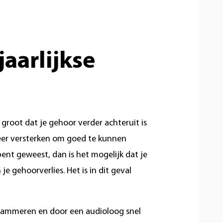
aarlijkse
s groot dat je gehoor verder achteruit is
meer versterken om goed te kunnen
bent geweest, dan is het mogelijk dat je
e gehoorverlies. Het is in dit geval
rogrammeren en door een audioloog snel