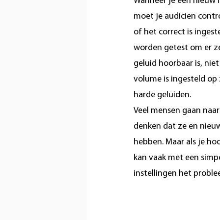
Wanneer je een nieuw h
moet je audicien contr
of het correct is inges
worden getest om er ze
geluid hoorbaar is, niet
volume is ingesteld op
harde geluiden.
Veel mensen gaan naar
denken dat ze en nieu
hebben. Maar als je ho
kan vaak met een simp
instellingen het prob