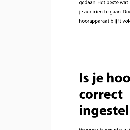
gedaan. Het beste wat 
je audicien te gaan. Do
hoorapparaat blijft vo
Is je ho
correct
ingeste