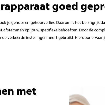
oorapparaat goed ge
 ook je gehoor en gehoorverlies. Daarom is het belangrijk 
 afstemmen op jouw specifieke behoeften. Door de complex
n de verkeerde instellingen heeft gebruikt. Hierdoor ervaar 
men met