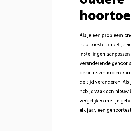
hoortoe
Als je een probleem o
hoortoestel, moet je a
instellingen aanpasse
veranderende gehoor aa
gezichtsvermogen kan 
de tijd veranderen. Als 
heb je vaak een nieuw b
vergelijken met je gehoo
elk jaar, een gehoortes