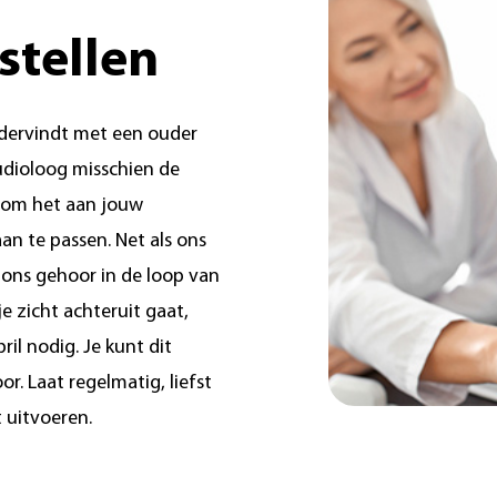
stellen
ndervindt met een ouder
udioloog misschien de
n om het aan jouw
n te passen. Net als ons
ons gehoor in de loop van
je zicht achteruit gaat,
ril nodig. Je kunt dit
r. Laat regelmatig, liefst
t uitvoeren.